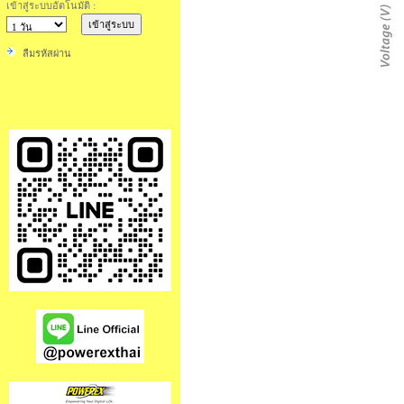
เข้าสู่ระบบอัตโนมัติ :
ลืมรหัสผ่าน