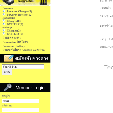
ขนาด : 9V
Powerex
แรงดันไฟ :
Powerex Charger
(5)
Powerex Battery
(12)
ความจุ : 
Panasonic
Charger
(0)
BATTERY
(0)
ชาร์จซ้ำได้
eneloop
Charger
(2)
BATTERY
(6)
ถ่านอุตสาหรรม
บรรจุ : 1 
Promotion โปรโมชั่น
Panasonic Battery
รับประกันสิ
ถ่านชาร์จอื่นๆ / Adaptor แปลงถ่าน
ชื่อผู้ใช้ :
รหัสผ่าน :