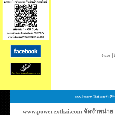
จำนวน
www.Powerex Thai.com ศูนย์จัด
www.powerexthai.com จัดจำหน่าย แ