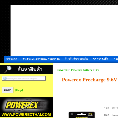
หน้าแรก
สินค้าแท่นชาร์จและถ่านชาร์จ
โปรโมชั่นน่าสนใจ
วิธีการสั่งซื้อ
กรอ
Powerex
>
Powerex Battery
>
9V
Powerex Precharge 9.6
[Help]
รหัส :
MHP
ยี่ห้อ :
Powe