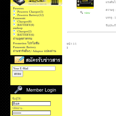
แรงดันไ
Powerex
ความจุ 
Powerex Charger
(5)
view
Powerex Battery
(12)
บรรจุ : 
Panasonic
Charger
(0)
BATTERY
(0)
รับประกั
eneloop
Charger
(2)
BATTERY
(6)
ถ่านอุตสาหรรม
Promotion โปรโมชั่น
หน้า 1/1
Panasonic Battery
1
ถ่านชาร์จอื่นๆ / Adaptor แปลงถ่าน
ชื่อผู้ใช้ :
รหัสผ่าน :