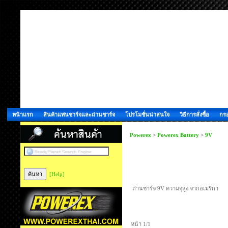
หน้าแรก
สินค้าแท่นชาร์จและถ่านชาร์จ
โปรโมชั่นน่าสนใจ
วิธีการสั่งซื้อ
กรอ
Powerex
>
Powerex Battery
>
9V
[Help]
ถ่านชาร์จ 9V ความจุสูง จากอเมริกา
หน้า 1/1