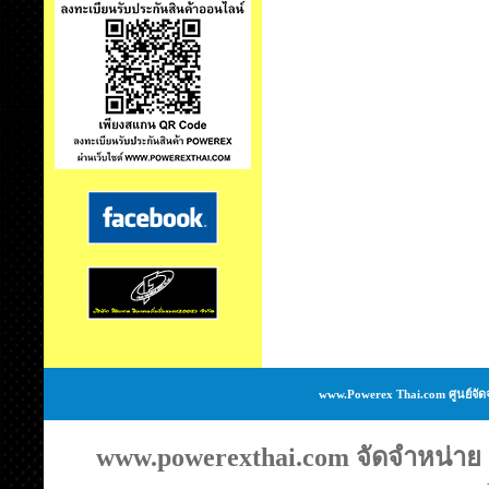
www.Powerex Thai.com ศูนย์จัด
www.powerexthai.com จัดจำหน่าย แ