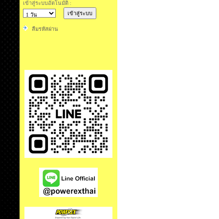
เข้าสู่ระบบอัตโนมัติ :
ลืมรหัสผ่าน