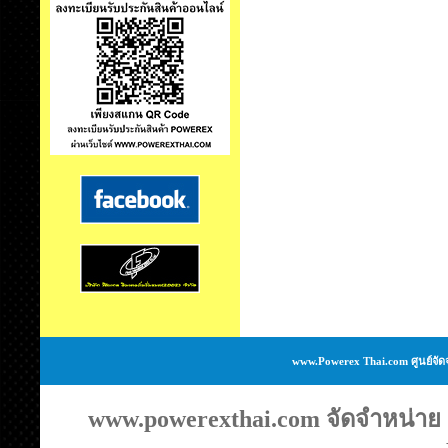
www.Powerex Thai.com ศูนย์จัด
www.powerexthai.com จัดจำหน่าย แ