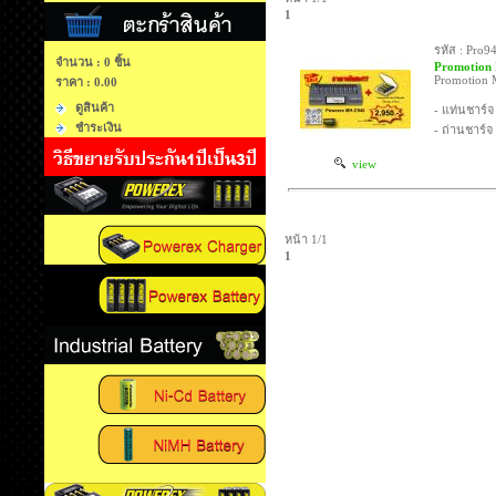
1
รหัส : Pro9
จำนวน : 0 ชิ้น
Promotion
Promotion 
ราคา :
0.00
ดูสินค้า
- แท่นชาร์
ชำระเงิน
- ถ่านชาร์
view
หน้า 1/1
1