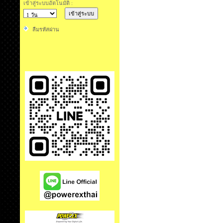
เข้าสู่ระบบอัตโนมัติ :
ลืมรหัสผ่าน