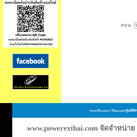
จำนวน
www.Powerex Thai.com ศูนย์จัด
www.powerexthai.com จัดจำหน่าย แ