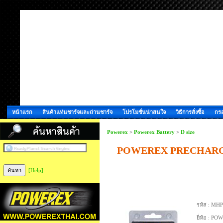
หน้าแรก
สินค้าแท่นชาร์จและถ่านชาร์จ
โปรโมชั่นน่าสนใจ
วิธีการสั่งซื้อ
กรอ
Powerex
>
Powerex Battery
>
D size
POWEREX PRECHARGE
[Help]
รหัส :
MHP
ยี่ห้อ :
POW