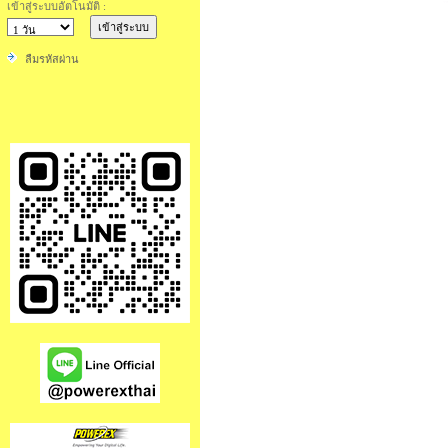
เข้าสู่ระบบอัตโนมัติ :
ลืมรหัสผ่าน