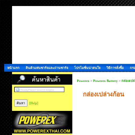
หน้าแรก
สินค้าแท่นชาร์จและถ่านชาร์จ
โปรโมชั่นน่าสนใจ
วิธีการสั่งซื้อ
กรอ
Powerex
>
Powerex Battery
>
กล่องเปล่
กล่องเปล่า4ก้อน
[Help]