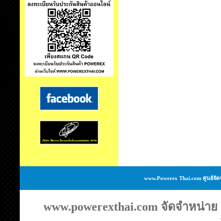
www.Powerex Thai.com ศูนย์จัด
www.powerexthai.com จัดจำหน่าย แ