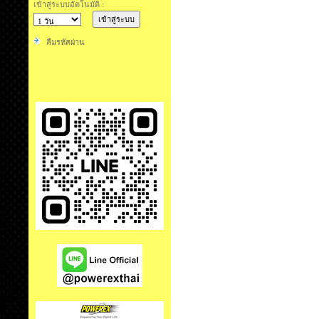
เข้าสู่ระบบอัตโนมัติ :
ลืมรหัสผ่าน