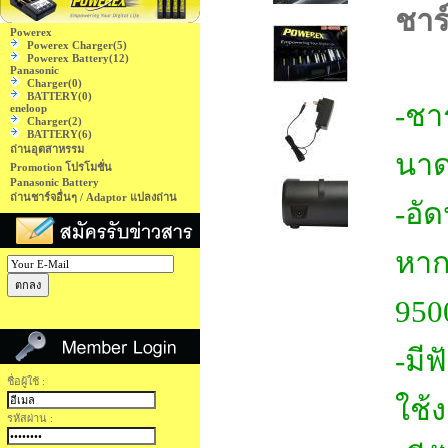
ชาร
Powerex
Powerex Charger
(5)
Powerex Battery
(12)
Panasonic
Charger
(0)
BATTERY
(0)
-ชา
eneloop
Charger
(2)
BATTERY
(6)
ถ่านอุตสาหรรม
นาด
Promotion โปรโมชั่น
Panasonic Battery
ถ่านชาร์จอื่นๆ / Adaptor แปลงถ่าน
-อั
หาก
950
-มีฟ
ชื่อผู้ใช้ :
ใช้
รหัสผ่าน :