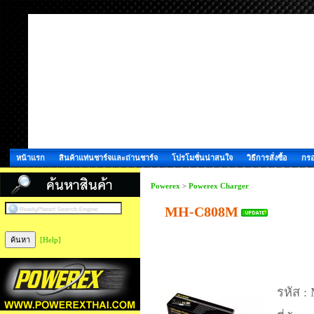
หน้าแรก
สินค้าแท่นชาร์จและถ่านชาร์จ
โปรโมชั่นน่าสนใจ
วิธีการสั่งซื้อ
กรอ
Powerex
>
Powerex Charger
MH-C808M
[Help]
รหัส :